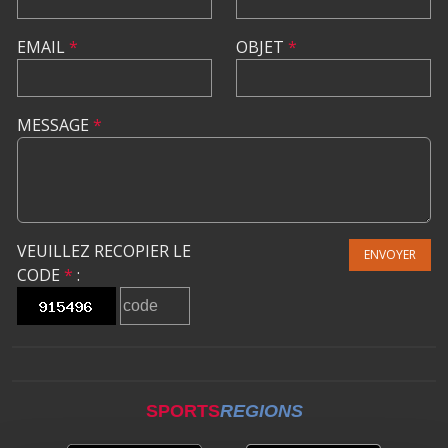
EMAIL
*
OBJET
*
MESSAGE
*
VEUILLEZ RECOPIER LE
ENVOYER
CODE
*
:
SPORTS
REGIONS