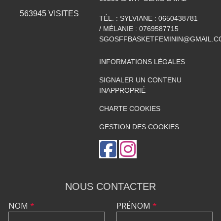
563945
VISITES
TÉL. :
SYLVIANE : 0650438781
/ MÉLANIE : 0769587715
SGOSFFBASKETFEMININ@GMAIL.C
INFORMATIONS LÉGALES
SIGNALER UN CONTENU
INAPPROPRIÉ
CHARTE COOKIES
GESTION DES COOKIES
NOUS CONTACTER
NOM
*
PRÉNOM
*