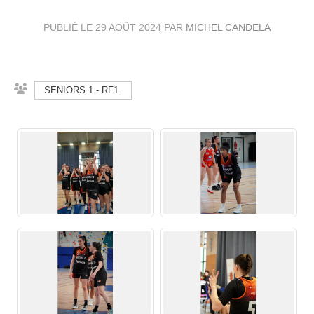
PUBLIÉ LE
29 AOÛT 2024
PAR
MICHEL CANDELA
SENIORS 1 - RF1