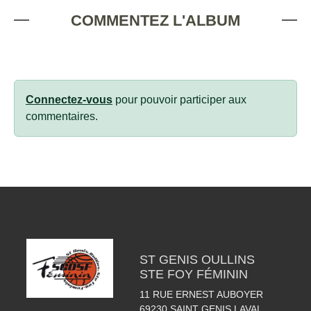
COMMENTEZ L'ALBUM
Connectez-vous
pour pouvoir participer aux
commentaires.
ST GENIS OULLINS
STE FOY FÉMININ
11 RUE ERNEST AUBOYER
69230
SAINT GENIS LAVAL