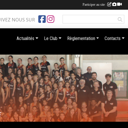
Participer au site :
UIVEZ NOUS SUR
Actualités
Le Club
Règlementation
Contacts