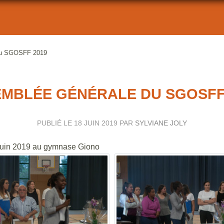
du SGOSFF 2019
MBLÉE GÉNÉRALE DU SGOSFF
PUBLIÉ LE
18 JUIN 2019
PAR
SYLVIANE JOLY
 juin 2019 au gymnase Giono