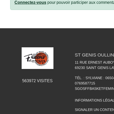
Connectez-vous
pour pouvoir participer aux commenta
ST GENIS OULLIN
11 RUE ERNEST AUBO
69230
SAINT GENIS LA
TÉL. :
SYLVIANE : 0650
563972
VISITES
0769587715
SGOSFFBASKETFEMI
INFORMATIONS LÉGA
SIGNALER UN CONTEN