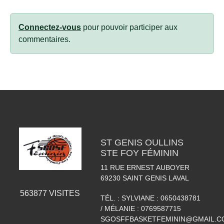
Connectez-vous
pour pouvoir participer aux
commentaires.
ST GENIS OULLINS
STE FOY FÉMININ
11 RUE ERNEST AUBOYER
69230
SAINT GENIS LAVAL
563877
VISITES
TÉL. :
SYLVIANE : 0650438781
/ MÉLANIE : 0769587715
SGOSFFBASKETFEMININ@GMAIL.C