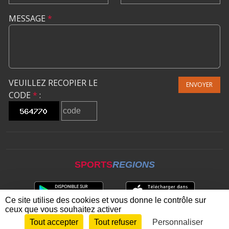
MESSAGE
*
VEUILLEZ RECOPIER LE
ENVOYER
CODE
*
:
SPORTS
REGIONS
Ce site utilise des cookies et vous donne le contrôle sur
ceux que vous souhaitez activer
Tout accepter
Tout refuser
Personnaliser
Envie de participer ?
CONNEXION