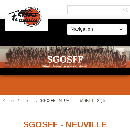
Panneau de gestion des cookies
Accueil
SGOSFF - NEUVILLE BASKET - 2 (3)
SGOSFF - NEUVILLE