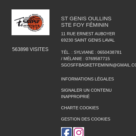
ST GENIS OULLINS
STE FOY FÉMININ
11 RUE ERNEST AUBOYER
69230
SAINT GENIS LAVAL
563898
VISITES
TÉL. :
SYLVIANE : 0650438781
/ MÉLANIE : 0769587715
SGOSFFBASKETFEMININ@GMAIL.C
INFORMATIONS LÉGALES
SIGNALER UN CONTENU
INAPPROPRIÉ
CHARTE COOKIES
GESTION DES COOKIES