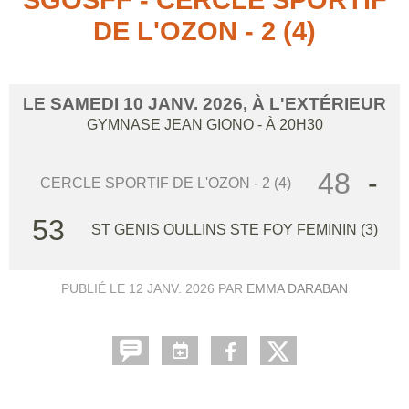
DE L'OZON - 2 (4)
LE
SAMEDI
10
JANV.
2026
, À L'EXTÉRIEUR
GYMNASE JEAN GIONO
- À 20H30
48
-
CERCLE SPORTIF DE L'OZON - 2 (4)
53
ST GENIS OULLINS STE FOY FEMININ (3)
PUBLIÉ LE
12 JANV. 2026
PAR
EMMA DARABAN