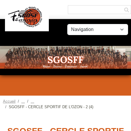
Panneau de gestion des cookies
Accueil
SGOSFF - CERCLE SPORTIF DE L'OZON - 2 (4)
SGOSFF - CERCLE SPORTIF