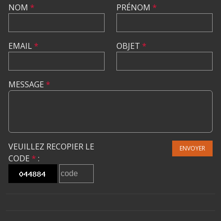
NOM
*
PRÉNOM
*
EMAIL
*
OBJET
*
MESSAGE
*
VEUILLEZ RECOPIER LE
ENVOYER
CODE
*
: