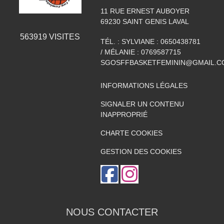
11 RUE ERNEST AUBOYER
69230
SAINT GENIS LAVAL
563919
VISITES
TÉL. :
SYLVIANE : 0650438781
/ MÉLANIE : 0769587715
SGOSFFBASKETFEMININ@GMAIL.C
INFORMATIONS LÉGALES
SIGNALER UN CONTENU
INAPPROPRIÉ
CHARTE COOKIES
GESTION DES COOKIES
NOUS CONTACTER