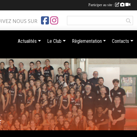
Participer au site :
UIVEZ NOUS SUR
Actualités
Le Club
Règlementation
Contacts