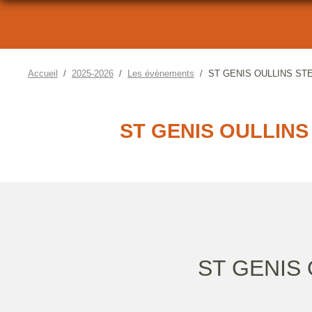
Accueil
2025-2026
Les évènements
ST GENIS OULLINS STE
ST GENIS OULLINS 
ST GENIS 