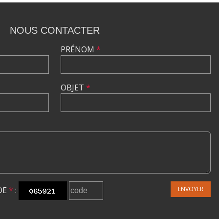
NOUS CONTACTER
PRÉNOM
*
OBJET
*
DE
*
:
ENVOYER