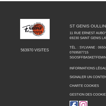
ST GENIS OULLIN
11 RUE ERNEST AUBO
69230
SAINT GENIS LA
TÉL. :
SYLVIANE : 0650
563970
VISITES
0769587715
SGOSFFBASKETFEMI
INFORMATIONS LÉGA
SIGNALER UN CONTEN
CHARTE COOKIES
GESTION DES COOKIE