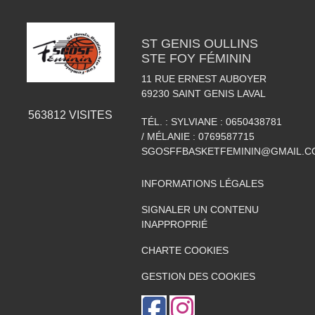
ST GENIS OULLINS
STE FOY FÉMININ
11 RUE ERNEST AUBOYER
69230
SAINT GENIS LAVAL
563812
VISITES
TÉL. :
SYLVIANE : 0650438781
/ MÉLANIE : 0769587715
SGOSFFBASKETFEMININ@GMAIL.C
INFORMATIONS LÉGALES
SIGNALER UN CONTENU
INAPPROPRIÉ
CHARTE COOKIES
GESTION DES COOKIES