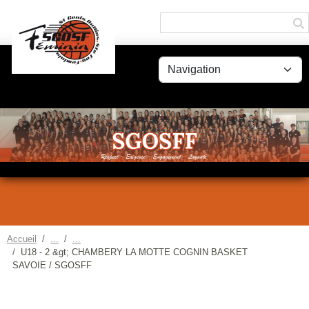
Panneau de gestion des cookies
Accueil
U18 - 2 &gt; CHAMBERY LA MOTTE COGNIN BASKET
SAVOIE / SGOSFF