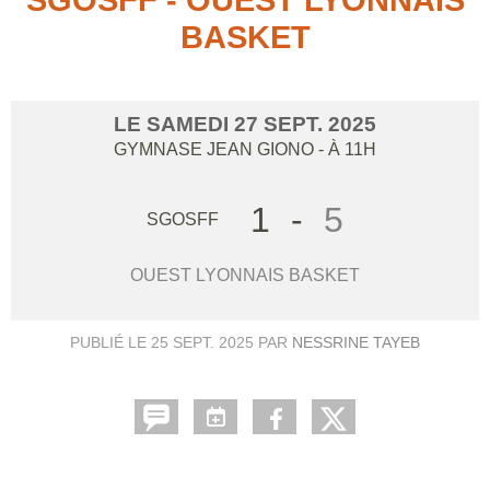
BASKET
LE
SAMEDI
27
SEPT.
2025
GYMNASE JEAN GIONO
- À 11H
1
-
5
SGOSFF
OUEST LYONNAIS BASKET
PUBLIÉ LE
25 SEPT. 2025
PAR
NESSRINE TAYEB