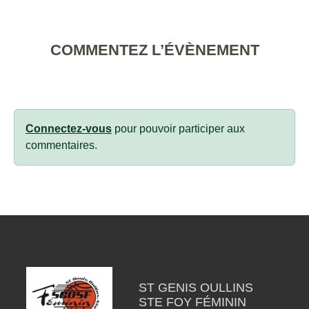
COMMENTEZ L’ÉVÈNEMENT
Connectez-vous
pour pouvoir participer aux
commentaires.
ST GENIS OULLINS
STE FOY FÉMININ