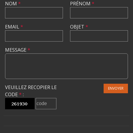
NOM
*
PRÉNOM
*
EMAIL
*
OBJET
*
MESSAGE
*
VEUILLEZ RECOPIER LE
ENVOYER
CODE
*
: