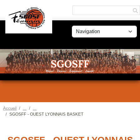
Panneau de gestion des cookies
Accueil
SGOSFF - OUEST LYONNAIS BASKET
SGOSFF - OUEST LYONNAIS