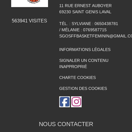
11 RUE ERNEST AUBOYER
69230
SAINT GENIS LAVAL
563941
VISITES
TÉL. :
SYLVIANE : 0650438781
/ MÉLANIE : 0769587715
SGOSFFBASKETFEMININ@GMAIL.C
INFORMATIONS LÉGALES
SIGNALER UN CONTENU
INAPPROPRIÉ
CHARTE COOKIES
GESTION DES COOKIES
NOUS CONTACTER