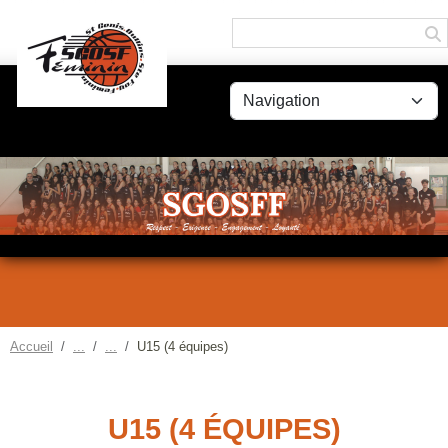
Panneau de gestion des cookies
Accueil
U15 (4 équipes)
U15 (4 ÉQUIPES)