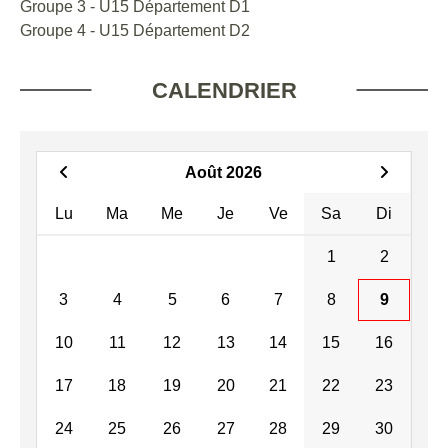
Groupe 3 - U15 Département D1
Groupe 4 - U15 Département D2
CALENDRIER
Août 2026
Lu
Ma
Me
Je
Ve
Sa
Di
1
2
3
4
5
6
7
8
9
10
11
12
13
14
15
16
17
18
19
20
21
22
23
24
25
26
27
28
29
30