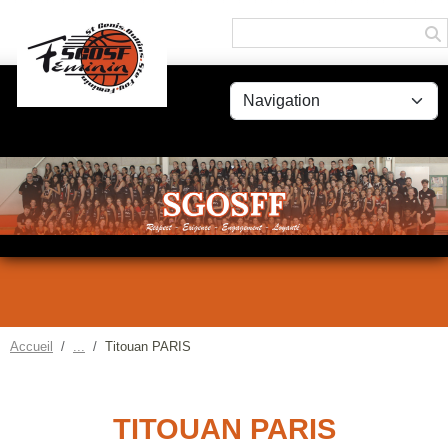
Panneau de gestion des cookies
Accueil
Titouan PARIS
TITOUAN PARIS