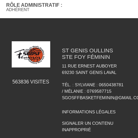
RÔLE ADMINISTRATIF :
ADHÉRENT
ST GENIS OULLINS
STE FOY FÉMININ
11 RUE ERNEST AUBOYER
69230
SAINT GENIS LAVAL
563836
VISITES
TÉL. :
SYLVIANE : 0650438781
/ MÉLANIE : 0769587715
SGOSFFBASKETFEMININ@GMAIL.C
INFORMATIONS LÉGALES
SIGNALER UN CONTENU
INAPPROPRIÉ