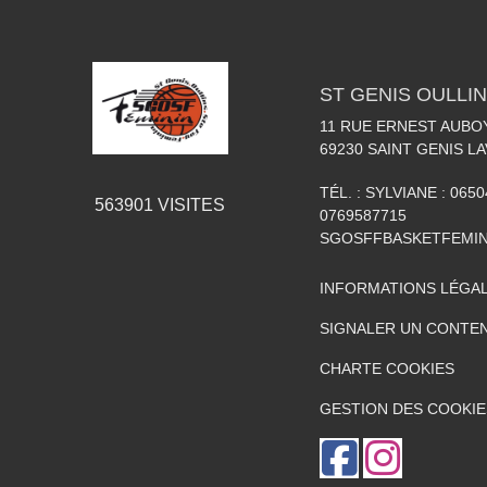
ST GENIS OULLIN
11 RUE ERNEST AUBO
69230
SAINT GENIS LA
TÉL. :
SYLVIANE : 0650
563901
VISITES
0769587715
SGOSFFBASKETFEMI
INFORMATIONS LÉGA
SIGNALER UN CONTEN
CHARTE COOKIES
GESTION DES COOKIE