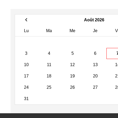
Août 2026
Lu
Ma
Me
Je
V
3
4
5
6
10
11
12
13
1
17
18
19
20
2
24
25
26
27
2
31