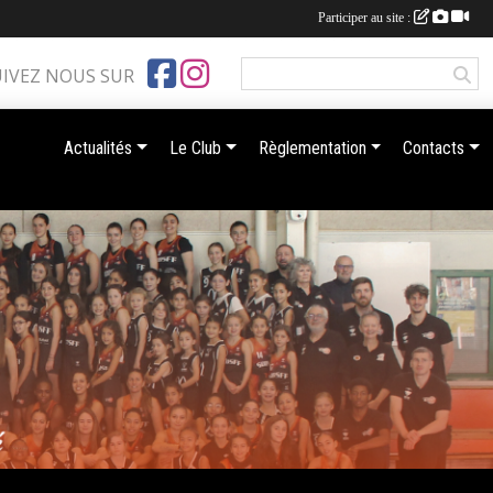
Participer au site :
UIVEZ NOUS SUR
Actualités
Le Club
Règlementation
Contacts