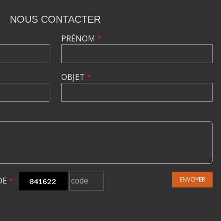
NOUS CONTACTER
PRÉNOM
*
OBJET
*
DE
*
:
ENVOYER